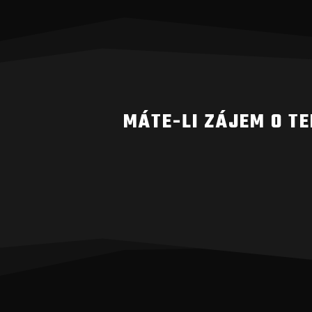
MÁTE-LI ZÁJEM O T