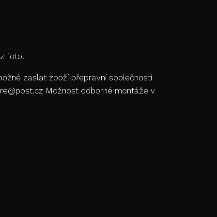
z foto.
ožné zaslat zboží přepravní společností
store@post.cz Možnost odborné montáže v