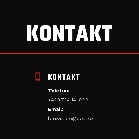
KONTAKT
KONTAKT

Telefon:
+420
734 141 809
Email:
bmwstore@post.cz