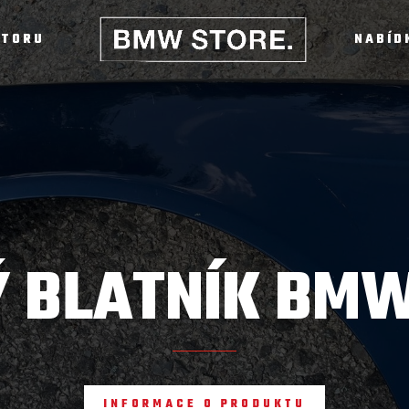
STORU
NABÍD
Ý BLATNÍK BMW
INFORMACE O PRODUKTU