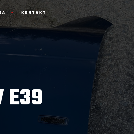
KA
KONTAKT
 E39