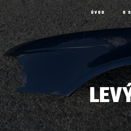
ÚVOD
O 
LEV