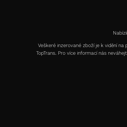
Nabízí
Veškeré inzerované zboží je k vidění n
TopTrans. Pro více informací nás neváh