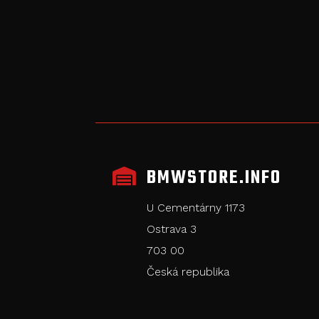
BMWSTORE.INFO

U Cementárny 1173
Ostrava 3
703 00
Česká republika