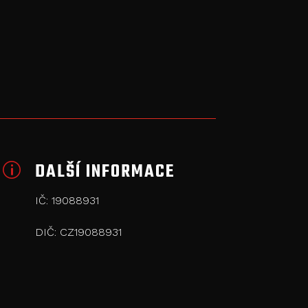
DALŠÍ INFORMACE
p
IČ: 19088931
DIČ: CZ19088931