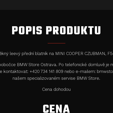
POPIS PRODUKTU
ěkný leevý přední blatník na MINI COOPER CZUBMAN, F5
a pobočce BMW Store Ostrava. Po telefonické domluvě je m
ejte kontaktovat: +420 734 141 809 nebo e-mailem: bmw
našem specializovaném servise BMW Store.
Cena dohodou
CENA