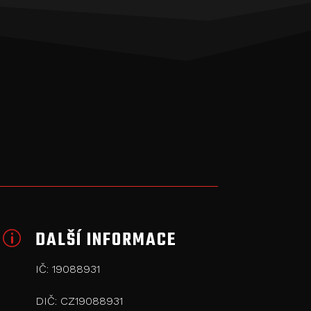
DALŠÍ INFORMACE
p
IČ: 19088931
DIČ: CZ19088931