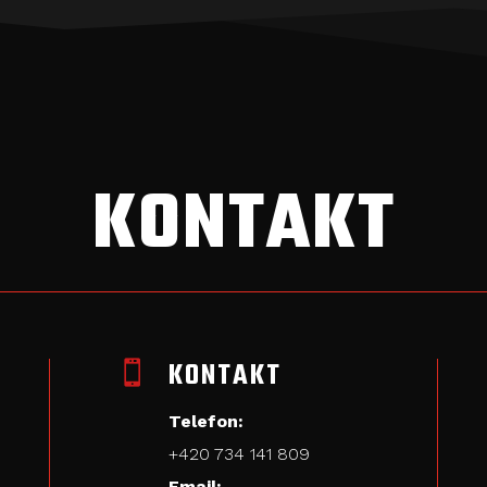
KONTAKT
KONTAKT

Telefon:
+420
734 141 809
Email: