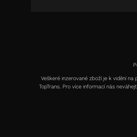
P
Veškeré inzerované zboží je k vidění n
TopTrans. Pro více informací nás neváh