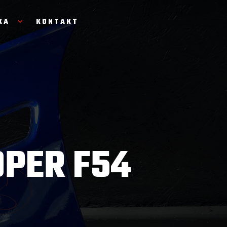
KA
KONTAKT
OPER F54