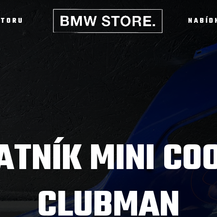
STORU
NABÍD
ATNÍK MINI CO
CLUBMAN