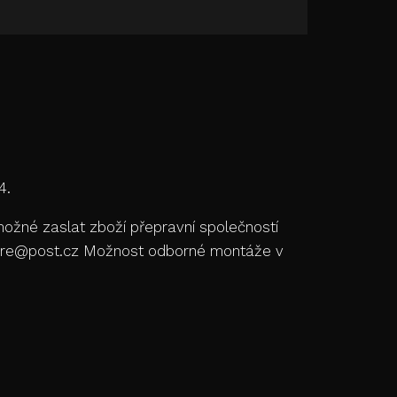
4.
ožné zaslat zboží přepravní společností
store@post.cz Možnost odborné montáže v