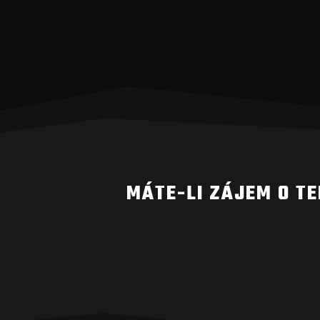
MÁTE-LI ZÁJEM O T