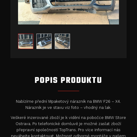
POPIS PRODUKTU
Nabízíme přední Mpaketový nárazník na BMW F26 – X4.
Nárazník je ve stavu viz foto – vhodný na lak.
Veškeré inzerované zboží je k vidění na pobočce BMW Store
Ostrava. Po telefonické domluvě je možné zaslat zboží
přepravní společností TopTrans. Pro více informací nás
neváhejte kontaktovat. Možnost odborné montáže v našem