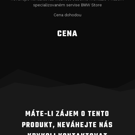
specializovaném servise BMW Store
Cena dohodou
CENA
MÁTE-LI ZÁJEM O TENTO
PRODUKT, NEVÁHEJTE NÁS